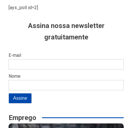
[ays_poll id=2]
Assina nossa newsletter
gratuitamente
E-mail
Nome
Emprego