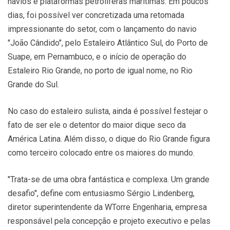
navios e plataformas petrolíferas marítimas. Em poucos
dias, foi possível ver concretizada uma retomada
impressionante do setor, com o lançamento do navio
"João Cândido", pelo Estaleiro Atlântico Sul, do Porto de
Suape, em Pernambuco, e o início de operação do
Estaleiro Rio Grande, no porto de igual nome, no Rio
Grande do Sul.
No caso do estaleiro sulista, ainda é possível festejar o
fato de ser ele o detentor do maior dique seco da
América Latina. Além disso, o dique do Rio Grande figura
como terceiro colocado entre os maiores do mundo.
"Trata-se de uma obra fantástica e complexa. Um grande
desafio", define com entusiasmo Sérgio Lindenberg,
diretor superintendente da WTorre Engenharia, empresa
responsável pela concepção e projeto executivo e pelas