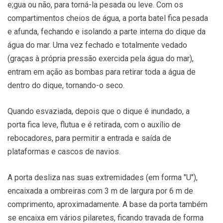
e;gua ou não, para torná-la pesada ou leve. Com os
compartimentos cheios de água, a porta batel fica pesada
e afunda, fechando e isolando a parte interna do dique da
água do mar. Uma vez fechado e totalmente vedado
(graças à própria pressão exercida pela água do mar),
entram em ação as bombas para retirar toda a água de
dentro do dique, tornando-o seco.
Quando esvaziada, depois que o dique é inundado, a
porta fica leve, flutua e é retirada, com o auxílio de
rebocadores, para permitir a entrada e saída de
plataformas e cascos de navios.
A porta desliza nas suas extremidades (em forma "U"),
encaixada a ombreiras com 3 m de largura por 6 m de
comprimento, aproximadamente. A base da porta também
se encaixa em vários pilaretes, ficando travada de forma