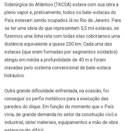
Siderúrgica do Atlântico (TKCSA) estava com sua obra a
pleno vapor e, praticamente, todos os bate-estacas do
País estavam sendo ocupados lá no Rio de Janeiro. Para
se ter uma ideia do que representam 5,5 mil estacas, se
fizermos uma linha reta com todas elas cobriríamos uma
distância equivalente a quase 200 km. Cada uma das
estacas (que eram formadas por segmentos soldados)
atingiu em média a profundidade de 40 m e foram
cravadas pelo sistema convencional de bate-estaca
hidráulico.
Outra grande dificuldade enfrentada, na ocasião, foi
conseguir os perfis metálicos para a execução das
paredes do dique. Em função do momento que o País
vivia, de grande demanda no setor da construção civil e
industrial, obter materiais, equipamentos e mão de obra
estava muito difícil.