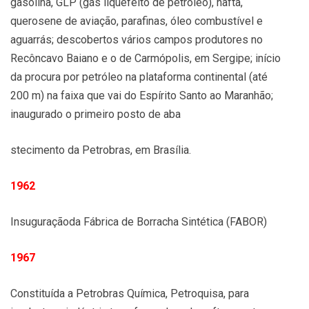
gasolina, GLP (gás liquefeito de petróleo), nafta,
querosene de aviação, parafinas, óleo combustível e
aguarrás; descobertos vários campos produtores no
Recôncavo Baiano e o de Carmópolis, em Sergipe; início
da procura por petróleo na plataforma continental (até
200 m) na faixa que vai do Espírito Santo ao Maranhão;
inaugurado o primeiro posto de aba
stecimento da Petrobras, em Brasília.
1962
Insuguraçãoda Fábrica de Borracha Sintética (FABOR)
1967
Constituída a Petrobras Química, Petroquisa, para