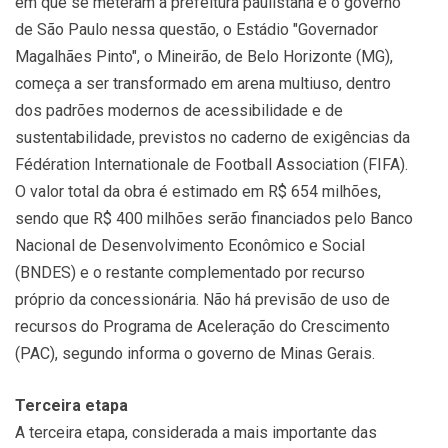
em que se meteram a prefeitura paulistana e o governo
de São Paulo nessa questão, o Estádio "Governador
Magalhães Pinto", o Mineirão, de Belo Horizonte (MG),
começa a ser transformado em arena multiuso, dentro
dos padrões modernos de acessibilidade e de
sustentabilidade, previstos no caderno de exigências da
Fédération Internationale de Football Association (FIFA).
O valor total da obra é estimado em R$ 654 milhões,
sendo que R$ 400 milhões serão financiados pelo Banco
Nacional de Desenvolvimento Econômico e Social
(BNDES) e o restante complementado por recurso
próprio da concessionária. Não há previsão de uso de
recursos do Programa de Aceleração do Crescimento
(PAC), segundo informa o governo de Minas Gerais.
Terceira etapa
A terceira etapa, considerada a mais importante das