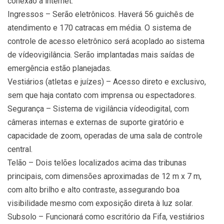
conexão à internet.
Ingressos – Serão eletrônicos. Haverá 56 guichês de
atendimento e 170 catracas em média. O sistema de
controle de acesso eletrônico será acoplado ao sistema
de vídeovigilância. Serão implantadas mais saídas de
emergência estão planejadas.
Vestiários (atletas e juízes) – Acesso direto e exclusivo,
sem que haja contato com imprensa ou espectadores.
Segurança – Sistema de vigilância vídeodigital, com
câmeras internas e externas de suporte giratório e
capacidade de zoom, operadas de uma sala de controle
central.
Telão – Dois telões localizados acima das tribunas
principais, com dimensões aproximadas de 12 m x 7 m,
com alto brilho e alto contraste, assegurando boa
visibilidade mesmo com exposição direta à luz solar.
Subsolo – Funcionará como escritório da Fifa, vestiários