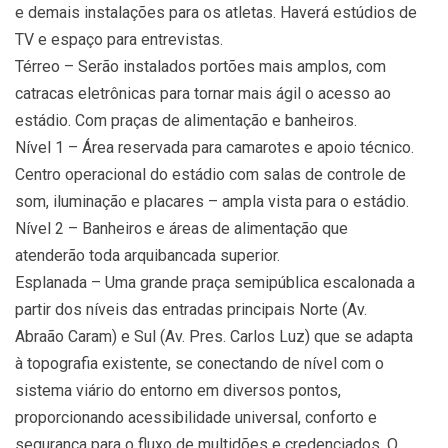
e demais instalações para os atletas. Haverá estúdios de
TV e espaço para entrevistas.
Térreo – Serão instalados portões mais amplos, com
catracas eletrônicas para tornar mais ágil o acesso ao
estádio. Com praças de alimentação e banheiros.
Nível 1 – Área reservada para camarotes e apoio técnico.
Centro operacional do estádio com salas de controle de
som, iluminação e placares – ampla vista para o estádio.
Nível 2 – Banheiros e áreas de alimentação que
atenderão toda arquibancada superior.
Esplanada – Uma grande praça semipública escalonada a
partir dos níveis das entradas principais Norte (Av.
Abraão Caram) e Sul (Av. Pres. Carlos Luz) que se adapta
à topografia existente, se conectando de nível com o
sistema viário do entorno em diversos pontos,
proporcionando acessibilidade universal, conforto e
segurança para o fluxo de multidões e credenciados. O