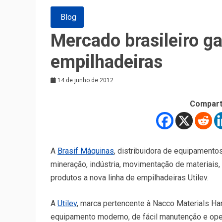
Blog
Mercado brasileiro g
empilhadeiras
14 de junho de 2012
Compart
A
Brasif Máquinas
, distribuidora de equipament
mineração, indústria, movimentação de materiais, 
produtos a nova linha de empilhadeiras Utilev.
A
Utilev
, marca pertencente à Nacco Materials H
equipamento moderno, de fácil manutenção e opera