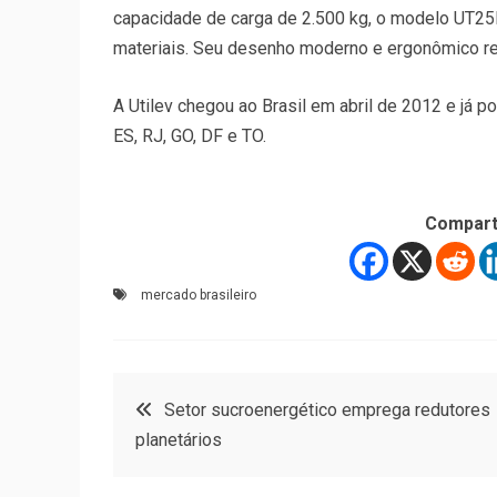
capacidade de carga de 2.500 kg, o modelo UT
materiais. Seu desenho moderno e ergonômico re
A Utilev chegou ao Brasil em abril de 2012 e já p
ES, RJ, GO, DF e TO.
Compart
mercado brasileiro
Navegação
Setor sucroenergético emprega redutores
planetários
de