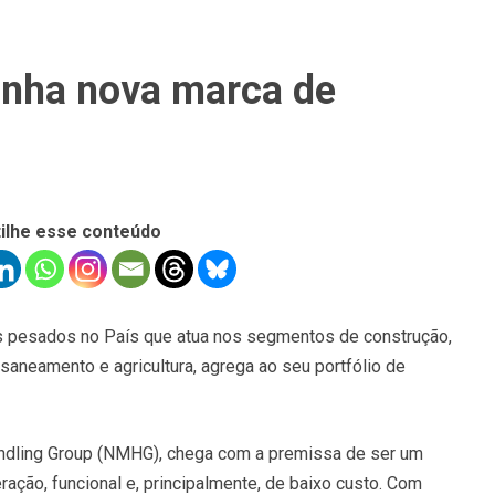
anha nova marca de
ilhe esse conteúdo
os pesados no País que atua nos segmentos de construção,
saneamento e agricultura, agrega ao seu portfólio de
andling Group (NMHG), chega com a premissa de ser um
ção, funcional e, principalmente, de baixo custo. Com