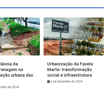
tância da
Urbanização da Favela
renagem na
Marte: transformação
zação urbana das
social e infraestrutura
6 de dezembro de 2024
embro de 2024