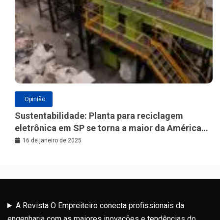
Opinião
Sustentabilidade: Planta para reciclagem
eletrônica em SP se torna a maior da América
Latina
16 de janeiro de 2025
A Revista O Empreiteiro conecta profissionais da
engenharia com as maiores inovações e tendências do