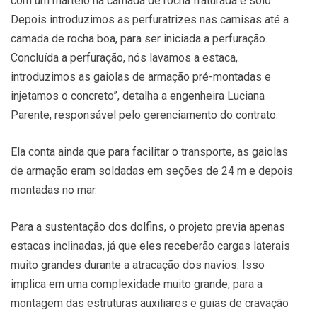
com um martelo na camada de rocha fraturada e solo.
Depois introduzimos as perfuratrizes nas camisas até a
camada de rocha boa, para ser iniciada a perfuração.
Concluída a perfuração, nós lavamos a estaca,
introduzimos as gaiolas de armação pré-montadas e
injetamos o concreto”, detalha a engenheira Luciana
Parente, responsável pelo gerenciamento do contrato.
Ela conta ainda que para facilitar o transporte, as gaiolas
de armação eram soldadas em seções de 24 m e depois
montadas no mar.
Para a sustentação dos dolfins, o projeto previa apenas
estacas inclinadas, já que eles receberão cargas laterais
muito grandes durante a atracação dos navios. Isso
implica em uma complexidade muito grande, para a
montagem das estruturas auxiliares e guias de cravação