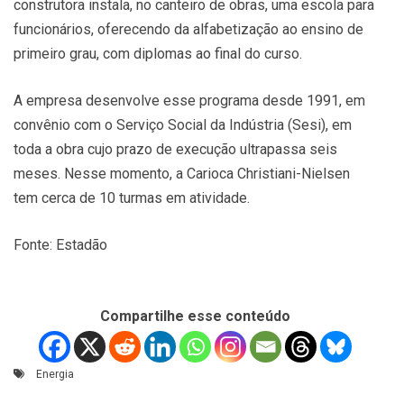
construtora instala, no canteiro de obras, uma escola para
funcionários, oferecendo da alfabetização ao ensino de
primeiro grau, com diplomas ao final do curso.
A empresa desenvolve esse programa desde 1991, em
convênio com o Serviço Social da Indústria (Sesi), em
toda a obra cujo prazo de execução ultrapassa seis
meses. Nesse momento, a Carioca Christiani-Nielsen
tem cerca de 10 turmas em atividade.
Fonte: Estadão
Compartilhe esse conteúdo
Energia