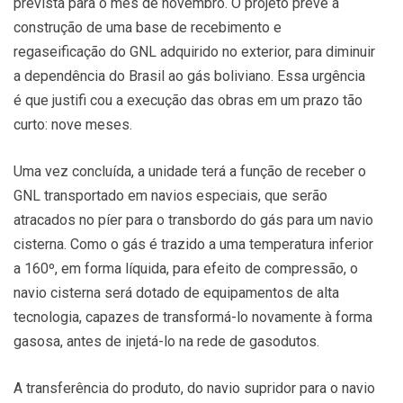
prevista para o mês de novembro. O projeto prevê a
construção de uma base de recebimento e
regaseificação do GNL adquirido no exterior, para diminuir
a dependência do Brasil ao gás boliviano. Essa urgência
é que justifi cou a execução das obras em um prazo tão
curto: nove meses.
Uma vez concluída, a unidade terá a função de receber o
GNL transportado em navios especiais, que serão
atracados no píer para o transbordo do gás para um navio
cisterna. Como o gás é trazido a uma temperatura inferior
a 160º, em forma líquida, para efeito de compressão, o
navio cisterna será dotado de equipamentos de alta
tecnologia, capazes de transformá-lo novamente à forma
gasosa, antes de injetá-lo na rede de gasodutos.
A transferência do produto, do navio supridor para o navio