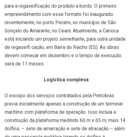
para a regaseificação do produto a bordo. O primeiro
empreendimento com esse formato foi inaugurado
recentemente, no porto Pecém, no município de São
Gonçalo do Amarante, no Ceará. Atualmente, a Carioca
está iniciando um projeto semelhante, para outra unidade
de regaseifi cação, em Barra do Riacho (ES). As obras
devem começar em dezembro e o tempo de execução
será de 11 meses
Logística complexa
O escopo dos serviços contratados pela Petrobras
previa inicialmente apenas a construção de um terminal
marítimo com plataforma de operação. Isso incluía a
construção da plataforma medindo 60 m x 65 m, mais 14
dolfins, – sete de amarração e sete de atracação – além
de uma passarela metálica ligando os dolfins à