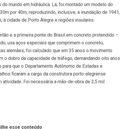
s do mundo em hidráulica. Lá, foi montado um modelo do
30m por 40m, reproduzindo, inclusive, a inundação de 1941,
, à cidade de Porto Alegre e regiões insulares.
então e a primeira ponte do Brasil em concreto protendido –
ado, usa aços especiais que comprimem o concreto,
stas alemães, foi calculado que em 35 anos o movimento
 com o dobro da capacidade de tráfego, demandando oito anos
sos para que o Departamento Autônomo de Estadas e
alhos ficaram a cargo da construtora porto-alegrense
m atividade. Foi necessária a mão-de-obra de 3,5 mil
ilhe esse conteúdo