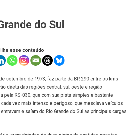
Grande do Sul
ilhe esse conteúdo
 de setembro de 1973, faz parte da BR 290 entre os kms
ão direta das regiões central, sul, oeste e região
dava pela RS-030, que com sua pista simples e bastante
go cada vez mais intenso e perigoso, que mesclava veículos
 entravam e saíam do Rio Grande do Sul as principais cargas