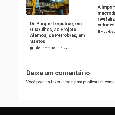
A Impor
macrod
revitali
De Parque Logístico, em
cidades
Guarulhos, ao Projeto
6 de dez
Alemoa, da Petrobras, em
Santos
9 de dezembro de 2024
Deixe um comentário
Você precisa fazer o
login
para publicar um comen