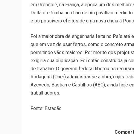
em Grenoble, na França, à época um dos melhore
Delta do Guaíba no chão de um pavilhão medindo 
e os possíveis efeitos de uma nova cheia à Ponte
Foi a maior obra de engenharia feita no País até 
que em vez de usar ferros, como o concreto arm
permitindo vãos maiores. Por mérito dos projeti
exigiria sua duplicação. Foi então construída já
de trabalho. O governo federal liberou os recur
Rodagens (Daer) administrasse a obra, cujos trab
Azevedo, Bastian e Castilhos (ABC), ainda hoje e
trabalhadores.
Fonte: Estadão
Compart