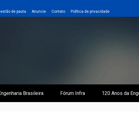
estão de pauta
Anuncie
Contato
Política de privacidade
 e Infraestrutura
 Empreiteiro
ngenharia Brasileira
Fórum Infra
120 Anos da Eng