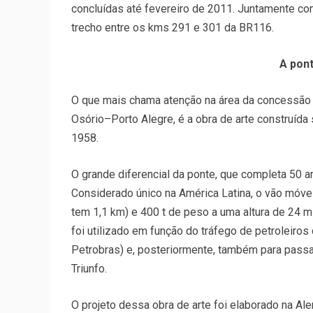
concluídas até fevereiro de 2011. Juntamente co
trecho entre os kms 291 e 301 da BR116.
A pon
O que mais chama atenção na área da concessão 
Osório–Porto Alegre, é a obra de arte construída
1958.
O grande diferencial da ponte, que completa 50 a
Considerado único na América Latina, o vão móve
tem 1,1 km) e 400 t de peso a uma altura de 24 m 
foi utilizado em função do tráfego de petroleiros
Petrobras) e, posteriormente, também para pass
Triunfo.
O projeto dessa obra de arte foi elaborado na Al