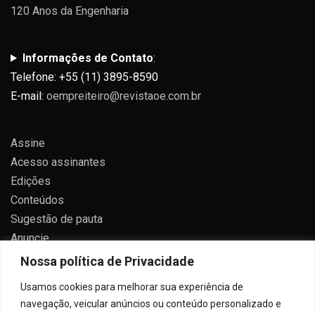
120 Anos da Engenharia
Informações de Contato
:
Telefone: +55 (11) 3895-8590
E-mail:
oempreiteiro@revistaoe.com.br
Assine
Acesso assinantes
Edições
Conteúdos
Sugestão de pauta
Anuncie
Contato
Nossa política de Privacidade
Política de privacidade
Usamos cookies para melhorar sua experiência de
navegação, veicular anúncios ou conteúdo personalizado e