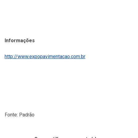
Informações
http://www.expopavimentacao.com.br
Fonte: Padrão