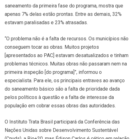
saneamento da primeira fase do programa, mostra que
apenas 7% delas estão prontas. Entre as demais, 32%
estavam paralisadas e 23% atrasadas.
“O problema não é a falta de recursos. Os municípios não
conseguem tocar as obras. Muitos projetos
[apresentados ao PAC] estavam desatualizados e tinham
problemas técnicos. Muitas obras não passaram nem na
primeira inspeção [do programa]”, informou o
especialista. Para ele, os principais entraves ao avanço
do saneamento básico são a falta de prioridade dada
pelos políticos à questão e a falta de interesse da
população em cobrar essas obras das autoridades.
O Instituto Trata Brasil participará da Conferência das
Nações Unidas sobre Desenvolvimento Sustentável
(Cnuds), a Rio+20, mas Édison Carlos é cético em relação