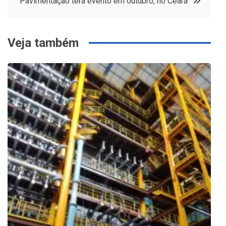
Pavimentação terá evento em outubro, no Ceará
Post
Veja também