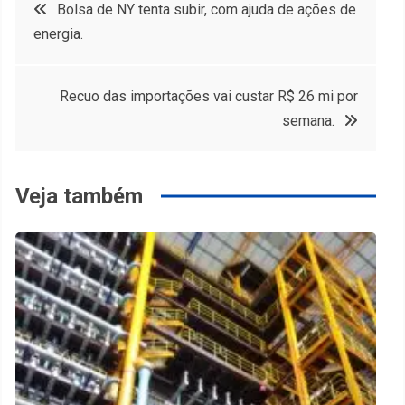
Navegação
Bolsa de NY tenta subir, com ajuda de ações de
energia.
de
Post
Recuo das importações vai custar R$ 26 mi por
semana.
Veja também