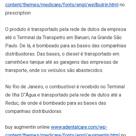
content/themes/medicare/fonts/engl/wellbutrin.html
no
prescription
O produto é transportado pela rede de dutos da empresa
até o Terminal da Transpetro em Barueri, na Grande São
Paulo. De lá, é bombeado para as bases das companhias
distribuidoras. Das bases, o diesel é transportado em
caminhões-tanque até as garagens das empresas de
transporte, onde os veículos são abastecidos.
No Rio de Janeiro, o combustível é recebido no Terminal
de Ilha D”Água e transportado pela rede de dutos até a
Reduc, de onde é bombeado para as bases das
companhias distribuidoras.
buy augmentin online
www.adentalcare.com/wp-
content/themes/medicare/fonts/engl/augmentin.html
no