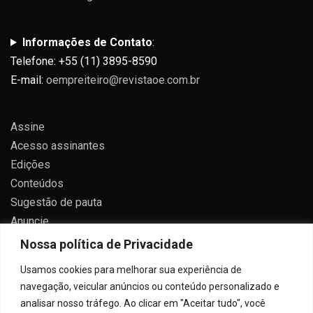
Informações de Contato
:
Telefone: +55 (11) 3895-8590
E-mail:
oempreiteiro@revistaoe.com.br
Assine
Acesso assinantes
Edições
Conteúdos
Sugestão de pauta
Anuncie
Contato
Nossa política de Privacidade
Política de privacidade
Usamos cookies para melhorar sua experiência de
navegação, veicular anúncios ou conteúdo personalizado e
analisar nosso tráfego. Ao clicar em "Aceitar tudo", você