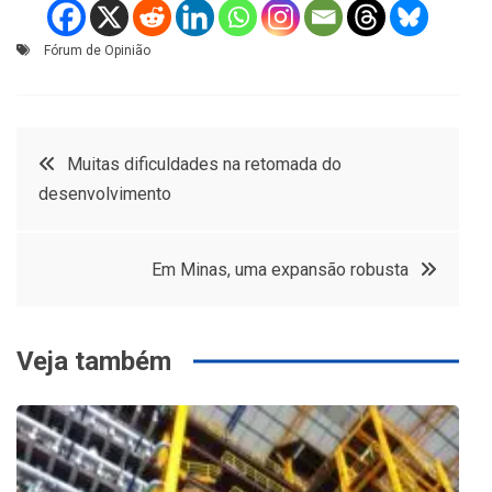
Fórum de Opinião
Navegação
Muitas dificuldades na retomada do
desenvolvimento
de
Post
Em Minas, uma expansão robusta
Veja também