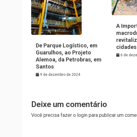
A Impor
macrod
revitali
De Parque Logístico, em
cidades
Guarulhos, ao Projeto
6 de dez
Alemoa, da Petrobras, em
Santos
9 de dezembro de 2024
Deixe um comentário
Você precisa fazer o
login
para publicar um comen