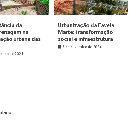
tância da
Urbanização da Favela
renagem na
Marte: transformação
zação urbana das
social e infraestrutura
6 de dezembro de 2024
embro de 2024
tário.