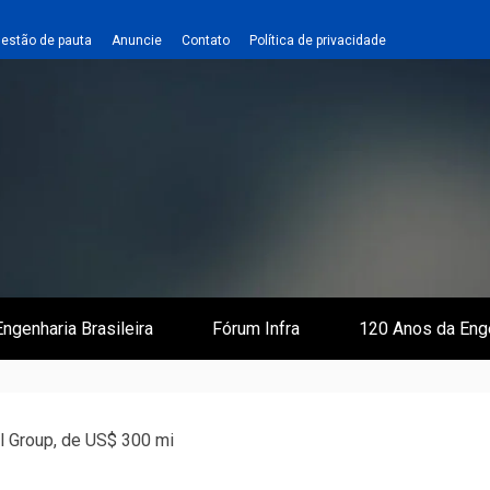
estão de pauta
Anuncie
Contato
Política de privacidade
 e Infraestrutura
 Empreiteiro
ngenharia Brasileira
Fórum Infra
120 Anos da Eng
il Group, de US$ 300 mi