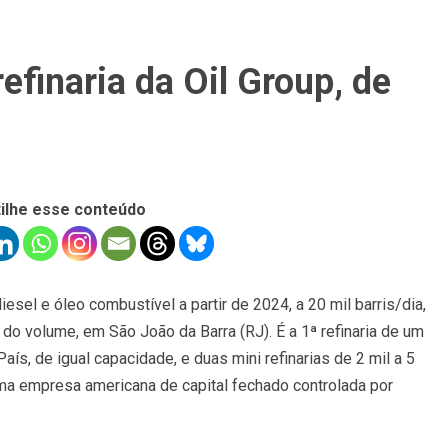
efinaria da Oil Group, de
ilhe esse conteúdo
iesel e óleo combustível a partir de 2024, a 20 mil barris/dia,
do volume, em São João da Barra (RJ). É a 1ª refinaria de um
aís, de igual capacidade, e duas mini refinarias de 2 mil a 5
ma empresa americana de capital fechado controlada por