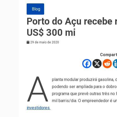
Blog
Porto do Açu recebe r
US$ 300 mi
29 de maio de 2020
Compart
A
planta modular produzirá gasolina, d
podendo ser ampliada para o dobro 
programa que prevê outras três no P
mil barris/dia. O empreendedor é u
investidores.