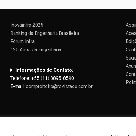
Inovainfra 2025
Assi
Ranking da Engenharia Brasileira
Aces
Fórum Infra
Ediç
120 Anos da Engenharia
Cont
Suge
Anun
Informações de Contato
:
Cont
Telefone: +55 (11) 3895-8590
Polí
E-mail:
oempreiteiro@revistaoe.com.br