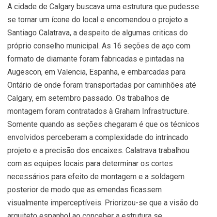
A cidade de Calgary buscava uma estrutura que pudesse
se tornar um ícone do local e encomendou o projeto a
Santiago Calatrava, a despeito de algumas criticas do
próprio conselho municipal. As 16 seções de aço com
formato de diamante foram fabricadas e pintadas na
Augescon, em Valencia, Espanha, e embarcadas para
Ontário de onde foram transportadas por caminhões até
Calgary, em setembro passado. Os trabalhos de
montagem foram contratados à Graham Infrastructure.
Somente quando as seções chegaram é que os técnicos
envolvidos perceberam a complexidade do intrincado
projeto e a precisão dos encaixes. Calatrava trabalhou
com as equipes locais para determinar os cortes
necessários para efeito de montagem e a soldagem
posterior de modo que as emendas ficassem
visualmente imperceptíveis. Priorizou-se que a visão do
arquiteto espanhol ao conceber a estrutura se