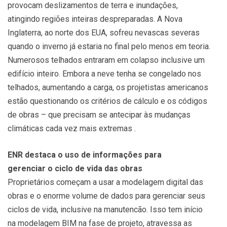
provocam deslizamentos de terra e inundações,
atingindo regiões inteiras despreparadas. A Nova
Inglaterra, ao norte dos EUA, sofreu nevascas severas
quando o inverno já estaria no final pelo menos em teoria.
Numerosos telhados entraram em colapso inclusive um
edifício inteiro. Embora a neve tenha se congelado nos
telhados, aumentando a carga, os projetistas americanos
estão questionando os critérios de cálculo e os códigos
de obras – que precisam se antecipar às mudanças
climáticas cada vez mais extremas .
ENR destaca o uso de informações para
gerenciar o ciclo de vida das obras
Proprietários começam a usar a modelagem digital das
obras e o enorme volume de dados para gerenciar seus
ciclos de vida, inclusive na manutencão. Isso tem início
na modelagem BIM na fase de projeto, atravessa as