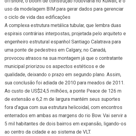
offshore, o boom de construção rodoviária no Kuwait, e o
uso da modelagem BIM para gerar dados para gerenciar
o ciclo de vida das edificações
A complexa estrutura metálica tubular, que lembra duas
espirais contrárias interpostas, projetada pelo arquiteto e
engenheiro estrutural espanhol Santiago Calatrava para
uma ponte de pedestres em Calgary, no Canadá,
provocou atrasos na sua montagem já que o contratante
municipal priorizou os aspectos estéticos e de
qualidade, deixando o prazo em segundo plano. Assim,
sua conclusão foi adiada de 2010 para meados de 2011.
Ao custo de US$24,5 milhões, a ponte Peace de 126 m
de extensão e 6,2 m de largura mantém seus suportes
fora d’agua com sua estrutura helicoidal, com encontros
enterrados em ambas as margens do rio Bow. Vai servir a
5 mil habitantes de dois bairros em expansão, ligando-os
ao centro da cidade e ao sistema de VLT.