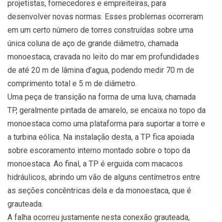
projetistas, fornecedores e empreiteiras, para
desenvolver novas normas. Esses problemas ocorreram
em um certo número de torres construídas sobre uma
única coluna de aço de grande diâmetro, chamada
monoestaca, cravada no leito do mar em profundidades
de até 20 m de lâmina d’agua, podendo medir 70 m de
comprimento total e 5 m de diâmetro.
Uma peça de transição na forma de uma luva, chamada
TP, geralmente pintada de amarelo, se encaixa no topo da
monoestaca como uma plataforma para suportar a torre e
a turbina eólica. Na instalação desta, a TP fica apoiada
sobre escoramento interno montado sobre o topo da
monoestaca. Ao final, a TP é erguida com macacos
hidráulicos, abrindo um vão de alguns centímetros entre
as seções concêntricas dela e da monoestaca, que é
grauteada.
A falha ocorreu justamente nesta conexão grauteada,