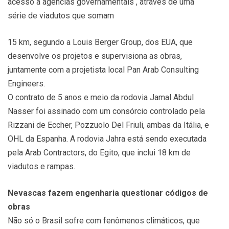
acesso a agências governamentais , através de uma
série de viadutos que somam
15 km, segundo a Louis Berger Group, dos EUA, que
desenvolve os projetos e supervisiona as obras,
juntamente com a projetista local Pan Arab Consulting
Engineers.
O contrato de 5 anos e meio da rodovia Jamal Abdul
Nasser foi assinado com um consórcio controlado pela
Rizzani de Eccher, Pozzuolo Del Friuli, ambas da Itália, e
OHL da Espanha. A rodovia Jahra está sendo executada
pela Arab Contractors, do Egito, que inclui 18 km de
viadutos e rampas.
Nevascas fazem engenharia questionar códigos de
obras
Não só o Brasil sofre com fenômenos climáticos, que