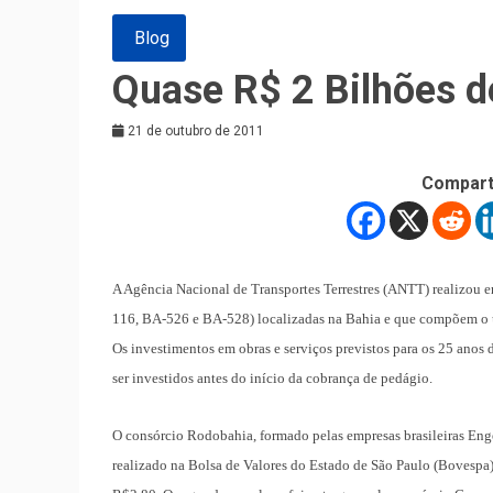
Blog
Quase R$ 2 Bilhões d
21 de outubro de 2011
Compart
A Agência Nacional de Transportes Terrestres (ANTT) realizou e
116, BA-526 e BA-528) localizadas na Bahia e que compõem o ú
Os investimentos em obras e serviços previstos para os 25 anos
ser investidos antes do início da cobrança de pedágio.
O consórcio Rodobahia, formado pelas empresas brasileiras Enge
realizado na Bolsa de Valores do Estado de São Paulo (Bovespa), 