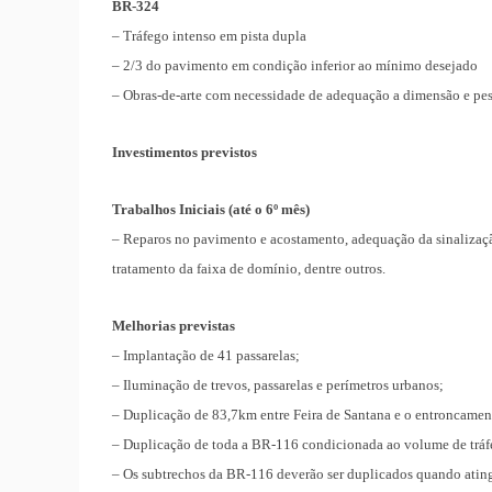
BR-324
– Tráfego intenso em pista dupla
– 2/3 do pavimento em condição inferior ao mínimo desejado
– Obras-de-arte com necessidade de adequação a dimensão e pes
Investimentos previstos
Trabalhos Iniciais (até o 6º mês)
– Reparos no pavimento e acostamento, adequação da sinalização
tratamento da faixa de domínio, dentre outros.
Melhorias previstas
– Implantação de 41 passarelas;
– Iluminação de trevos, passarelas e perímetros urbanos;
– Duplicação de 83,7km entre Feira de Santana e o entroncament
– Duplicação de toda a BR-116 condicionada ao volume de tráf
– Os subtrechos da BR-116 deverão ser duplicados quando ating