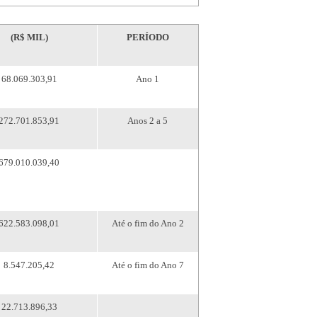
(R$ MIL)
PERÍODO
68.069.303,91
Ano 1
272.701.853,91
Anos 2 a 5
679.010.039,40
622.583.098,01
Até o fim do Ano 2
8.547.205,42
Até o fim do Ano 7
22.713.896,33