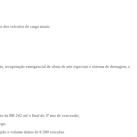
o dos veículos de carga atuais
, recuperação emergencial de obras de arte especiais e sistema de drenagem, e
o da BR 242 até o final do 3º ano de concessão;
ego.
ido o volume diário de 6.500 veículos.