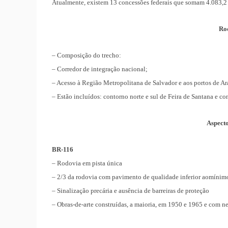
Atualmente, existem 13 concessões federais que somam 4.083,2 
Ro
– Composição do trecho:
– Corredor de integração nacional;
– Acesso à Região Metropolitana de Salvador e aos portos de Ar
– Estão incluídos: contorno norte e sul de Feira de Santana e co
Aspecto
BR-116
– Rodovia em pista única
– 2/3 da rodovia com pavimento de qualidade inferior aomínim
– Sinalização precária e ausência de barreiras de proteção
– Obras-de-arte construídas, a maioria, em 1950 e 1965 e com 