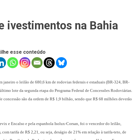
e ivestimentos na Bahia
ilhe esse conteúdo
m janeiro o leilão de 680,6 km de rodovias federais e estaduais (BR-324, BR-
ltimo lote da segunda etapa do Programa Federal de Concessões Rodoviárias.
 de concessão são da ordem de R$ 1,9 bilhão, sendo que R$ 68 milhões deverão
vix e Encalso e pela espanhola Isolux-Corsan, foi o vencedor do leilão,
com tarifa de R$ 2,21, ou seja, deságio de 21% em relação à tarifa-teto, de