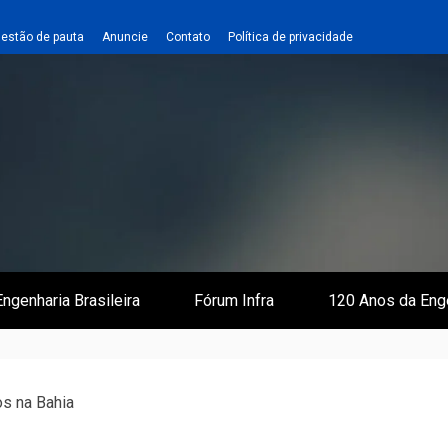
estão de pauta
Anuncie
Contato
Política de privacidade
 e Infraestrutura
 Empreiteiro
ngenharia Brasileira
Fórum Infra
120 Anos da Eng
os na Bahia