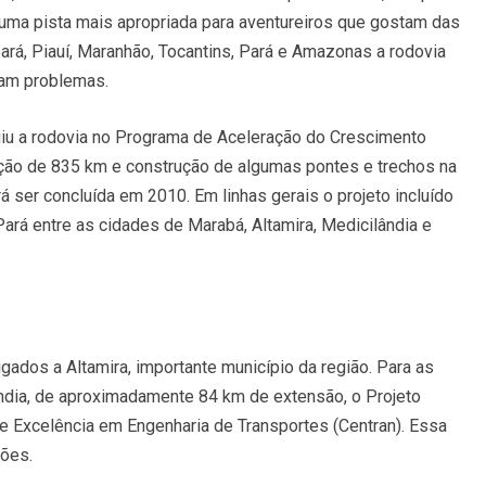
 uma pista mais apropriada para aventureiros que gostam das
ará, Piauí, Maranhão, Tocantins, Pará e Amazonas a rodovia
nam problemas.
luiu a rodovia no Programa de Aceleração do Crescimento
ção de 835 km e construção de algumas pontes e trechos na
á ser concluída em 2010. Em linhas gerais o projeto incluído
rá entre as cidades de Marabá, Altamira, Medicilândia e
gados a Altamira, importante município da região. Para as
ândia, de aproximadamente 84 km de extensão, o Projeto
de Excelência em Engenharia de Transportes (Centran). Essa
hões.