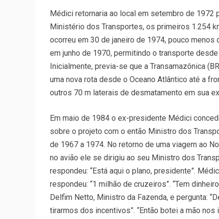
Médici retornaria ao local em setembro de 1972 p
Ministério dos Transportes, os primeiros 1.254 km
ocorreu em 30 de janeiro de 1974, pouco menos d
em junho de 1970, permitindo o transporte desde
Inicialmente, previa-se que a Transamazônica (B
uma nova rota desde o Oceano Atlântico até a fron
outros 70 m laterais de desmatamento em sua ex
Em maio de 1984 o ex-presidente Médici concedeu
sobre o projeto com o então Ministro dos Transp
de 1967 a 1974. No retorno de uma viagem ao Nor
no avião ele se dirigiu ao seu Ministro dos Trans
respondeu: “Está aqui o plano, presidente”. Médi
respondeu: “1 milhão de cruzeiros”. “Tem dinheiro?
Delfim Netto, Ministro da Fazenda, e pergunta: “D
tirarmos dos incentivos”. “Então botei a mão nos 