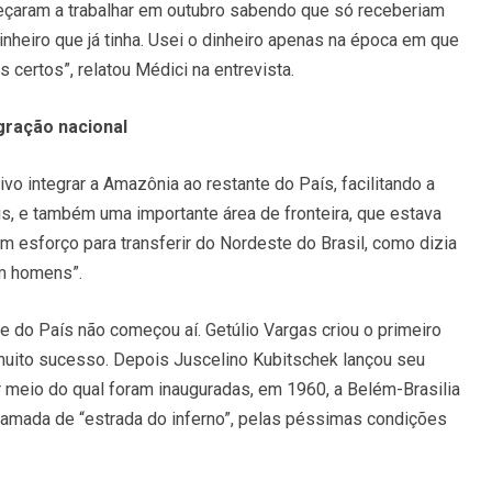
meçaram a trabalhar em outubro sabendo que só receberiam
inheiro que já tinha. Usei o dinheiro apenas na época em que
s certos”, relatou Médici na entrevista.
gração nacional
o integrar a Amazônia ao restante do País, facilitando a
s, e também uma importante área de fronteira, que estava
m esforço para transferir do Nordeste do Brasil, como dizia
em homens”.
te do País não começou aí. Getúlio Vargas criou o primeiro
uito sucesso. Depois Juscelino Kubitschek lançou seu
 meio do qual foram inauguradas, em 1960, a Belém-Brasilia
chamada de “estrada do inferno”, pelas péssimas condições