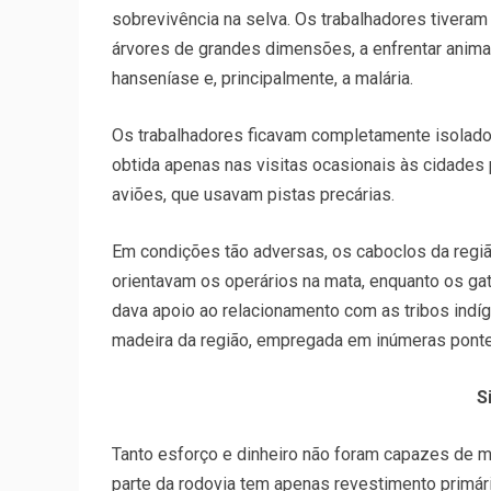
sobrevivência na selva. Os trabalhadores tivera
árvores de grandes dimensões, a enfrentar anim
hanseníase e, principalmente, a malária.
Os trabalhadores ficavam completamente isolad
obtida apenas nas visitas ocasionais às cidades
aviões, que usavam pistas precárias.
Em condições tão adversas, os caboclos da regiã
orientavam os operários na mata, enquanto os gat
dava apoio ao relacionamento com as tribos indí
madeira da região, empregada em inúmeras ponte
S
Tanto esforço e dinheiro não foram capazes de m
parte da rodovia tem apenas revestimento primário