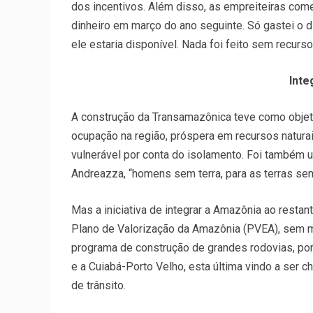
dos incentivos. Além disso, as empreiteiras co
dinheiro em março do ano seguinte. Só gastei o d
ele estaria disponível. Nada foi feito sem recurso
Inte
A construção da Transamazônica teve como objetiv
ocupação na região, próspera em recursos naturai
vulnerável por conta do isolamento. Foi também u
Andreazza, “homens sem terra, para as terras s
Mas a iniciativa de integrar a Amazônia ao restan
Plano de Valorização da Amazônia (PVEA), sem m
programa de construção de grandes rodovias, por
e a Cuiabá-Porto Velho, esta última vindo a ser 
de trânsito.