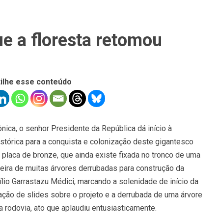
e a floresta retomou
ilhe esse conteúdo
ica, o senhor Presidente da República dá início à
stórica para a conquista e colonização deste gigantesco
 placa de bronze, que ainda existe fixada no tronco de uma
meira de muitas árvores derrubadas para construção da
ílio Garrastazu Médici, marcando a solenidade de início da
ação de slides sobre o projeto e a derrubada de uma árvore
a rodovia, ato que aplaudiu entusiasticamente.