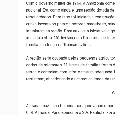
Com o governo militar de 1964, a Amazônia come
nacional. Era, como ainda é, uma região dotada d
resguardados. Para isso foi iniciada a constru
criava incentivos para os setores madeireiro, min
instalaram na região. Para auxiliar a iniciativa, 
iniciada a obra, Médici lançou o Programa de Int
famílias ao longo da Transamazônica.
A região seria ocupada pelos pequenos agricultor
ondas de migrantes. Milhares de famílias foram 
terras e contariam com infra-estrutura adequada. 
resistiram, abandonando as casas ao longo das r
A
A Transamazônica foi construída por várias empr
C. R. Almeida, Paranapanema e S.A. Paulista. Foi 