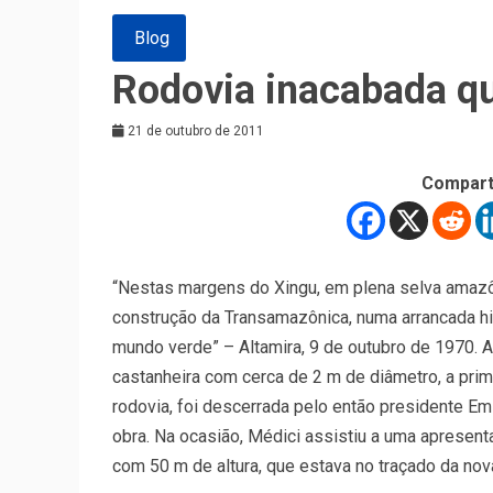
Blog
Rodovia inacabada qu
21 de outubro de 2011
Compart
“Nestas margens do Xingu, em plena selva amazôn
construção da Transamazônica, numa arrancada hi
mundo verde” – Altamira, 9 de outubro de 1970. A
castanheira com cerca de 2 m de diâmetro, a pri
rodovia, foi descerrada pelo então presidente Em
obra. Na ocasião, Médici assistiu a uma apresent
com 50 m de altura, que estava no traçado da nov