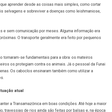
m que aprender desde as coisas mais simples, como cortar
ais selvagens e sobreviver a doenças como leishmaniose,
os e sem comunicação por meses. Alguma informação era
 próximas. O transporte geralmente era feito por pequenos
o tornaram-se fundamentais para a obra: os mateiros
eiros os protegiam contra os animais. Já o pessoal da Funai
genas. Os caboclos ensinaram também como utilizar a
s.
ituação atual
anter a Transamazônica em boas condições. Até hoje a maior
, travessias de rios ainda são feitas por balsas e, na época