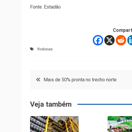
Fonte: Estadão
Compart
Rodovias
Navegação
Mais de 50% pronta no trecho norte
de
Veja também
Post