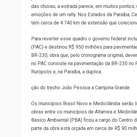
das chuvas, a estrada parece, em muitos pontos,
emoções de um rally. Nos Estados da Paraíba, Ce
tem cerca de 4.740 km de extensão que colecio
Para reverter esse quadro o governo federal inc
(PAC) e destinou R$ 950 milhões para pavimenta
BR-230, obra que, pelo cronograma original, dever
no PAC consiste na pavimentação da BR-230 no Pa
Rurópolis e, na Paraíba, a duplica
ção do trecho João Pessoa a Campina Grande.
Os municípios Brasil Novo e Medicilândia serão li
obras entre os municípios de Altamira e Medicil
Básico Ambiental (PBA) ficou a cargo do Centro 
parte da obra está orçada em cerca de R$ 90 mil