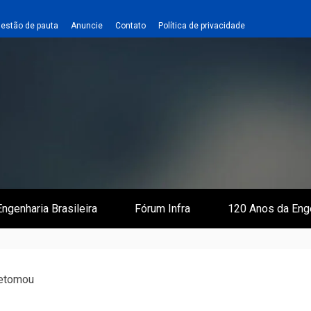
estão de pauta
Anuncie
Contato
Política de privacidade
 e Infraestrutura
 Empreiteiro
ngenharia Brasileira
Fórum Infra
120 Anos da Eng
retomou