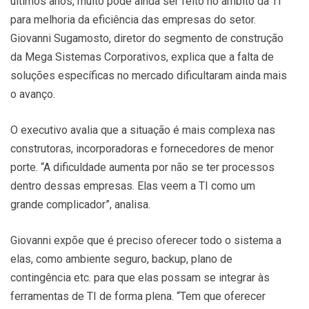
últimos anos, muito pode ainda ser feito no âmbito da TI
para melhoria da eficiência das empresas do setor.
Giovanni Sugamosto, diretor do segmento de construção
da Mega Sistemas Corporativos, explica que a falta de
soluções específicas no mercado dificultaram ainda mais
o avanço.
O executivo avalia que a situação é mais complexa nas
construtoras, incorporadoras e fornecedores de menor
porte. “A dificuldade aumenta por não se ter processos
dentro dessas empresas. Elas veem a TI como um
grande complicador”, analisa.
Giovanni expõe que é preciso oferecer todo o sistema a
elas, como ambiente seguro, backup, plano de
contingência etc. para que elas possam se integrar às
ferramentas de TI de forma plena. “Tem que oferecer