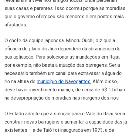
retornaram a viver nos antigos locais, onde perderam
suas casas e parentes. Isso ocorreu porque as moradias
que o governo ofereceu são menores e em pontos mais
afastados.
O chefe da equipe japonesa, Minoru Ouchi, diz que a
eficácia do plano da Jica dependerá da abrangência de
sua aplicação. Para solucionar as inundações em Itajaí,
por exemplo, não basta a atuação das barragens. Seria
necessário também um canal para extravasar a água do
rio na altura do
município de Navegantes.
Além disso,
deve haver investimento maciço, de cerca de R$ 1 bilhão
na desapropriação de moradias nas margens dos rios.
O Estado admite que a solução para o Vale do Itajaí seria
construir novas barragens e aumentar a capacidade das já
existentes – a de Taió foi inaugurada em 1973, a de