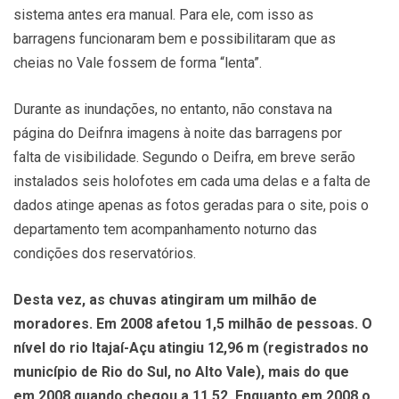
sistema antes era manual. Para ele, com isso as
barragens funcionaram bem e possibilitaram que as
cheias no Vale fossem de forma “lenta”.
Durante as inundações, no entanto, não constava na
página do Deifnra imagens à noite das barragens por
falta de visibilidade. Segundo o Deifra, em breve serão
instalados seis holofotes em cada uma delas e a falta de
dados atinge apenas as fotos geradas para o site, pois o
departamento tem acompanhamento noturno das
condições dos reservatórios.
Desta vez, as chuvas atingiram um milhão de
moradores. Em 2008 afetou 1,5 milhão de pessoas. O
nível do rio Itajaí-Açu atingiu 12,96 m (registrados no
município de Rio do Sul, no Alto Vale), mais do que
em 2008 quando chegou a 11,52. Enquanto em 2008 o