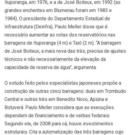
Ituporanga, em 1976, e a de José Boiteux, em 1992 (as
grandes enchentes em Blumenau foram em 1983 e
1984). O presidente do Departamento Estadual de
Infraestrutura (Deinfra), Paulo Meller disse que é
necessário aumentar as cotas dos reservatórios nas
barragens de Ituporanga (4 m) e Taió (2 m). “A barragem
de José Boiteux, a mais nova das três, precisa de ajustes
técnicos e não necessariamente da elevação da
capacidade de reserva de água”, argumenta.
O estudo feito pelos especialistas japoneses propõe a
construção de outras cinco barragens: duas em Trombudo
Central e outras três em Benedito Novo, Apiúna e
Botuverá. Paulo Meller considera que as execuções
dependem de financiamento e de verbas federais.
Segundo ele, de 2008 para cá, houve investimentos
estruturais. Cita a automatização das três barragens cujo