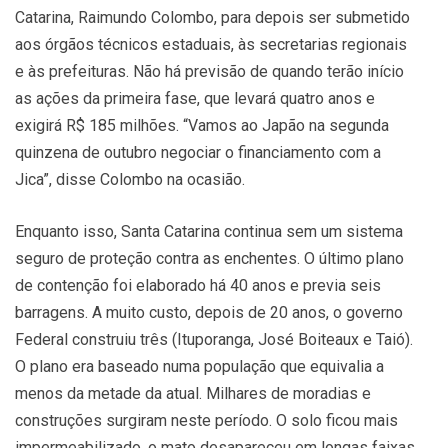
Catarina, Raimundo Colombo, para depois ser submetido
aos órgãos técnicos estaduais, às secretarias regionais
e às prefeituras. Não há previsão de quando terão início
as ações da primeira fase, que levará quatro anos e
exigirá R$ 185 milhões. “Vamos ao Japão na segunda
quinzena de outubro negociar o financiamento com a
Jica”, disse Colombo na ocasião.
Enquanto isso, Santa Catarina continua sem um sistema
seguro de proteção contra as enchentes. O último plano
de contenção foi elaborado há 40 anos e previa seis
barragens. A muito custo, depois de 20 anos, o governo
Federal construiu três (Ituporanga, José Boiteaux e Taió).
O plano era baseado numa população que equivalia a
menos da metade da atual. Milhares de moradias e
construções surgiram neste período. O solo ficou mais
impermeabilizado, o mato desapareceu em longas faixas