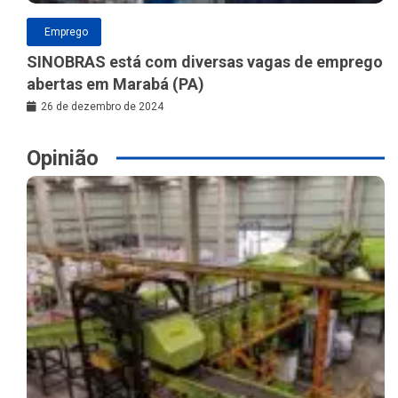
Emprego
SINOBRAS está com diversas vagas de emprego
abertas em Marabá (PA)
26 de dezembro de 2024
Opinião