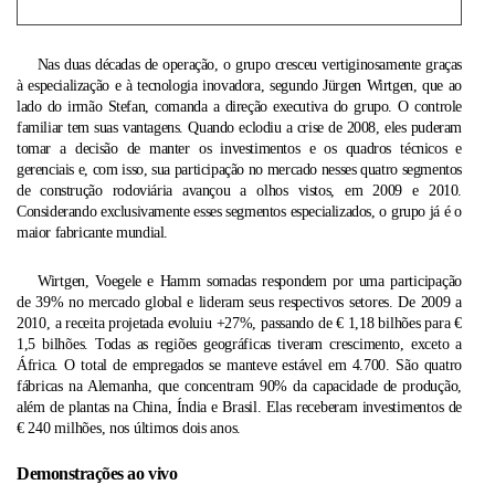
Nas duas décadas de operação, o grupo cresceu vertiginosamente graças
à especialização e à tecnologia inovadora, segundo Jürgen Wirtgen, que ao
lado do irmão Stefan, comanda a direção executiva do grupo. O controle
familiar tem suas vantagens. Quando eclodiu a crise de 2008, eles puderam
tomar a decisão de manter os investimentos e os quadros técnicos e
gerenciais e, com isso, sua participação no mercado nesses quatro segmentos
de construção rodoviária
avançou a olhos vistos, em 2009 e 2010.
Considerando exclusivamente esses segmentos especializados, o grupo já é o
maior fabricante mundial.
Wirtgen, Voegele e Hamm somadas respondem por uma participação
de 39% no mercado global e lideram seus respectivos setores. De 2009 a
2010, a receita projetada evoluiu +27%, passando de € 1,18 bilhões para €
1,5 bilhões. Todas as regiões geográficas tiveram crescimento, exceto a
África. O total de empregados se manteve estável em 4.700. São quatro
fábricas na Alemanha, que concentram 90% da capacidade de produção,
além de plantas na China, Índia e Brasil. Elas receberam investimentos de
€ 240 milhões, nos últimos dois anos.
Demonstrações ao vivo