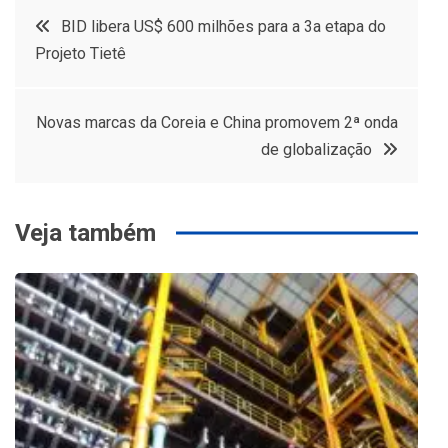
Navegação
BID libera US$ 600 milhões para a 3a etapa do
Projeto Tietê
de
Post
Novas marcas da Coreia e China promovem 2ª onda
de globalização
Veja também