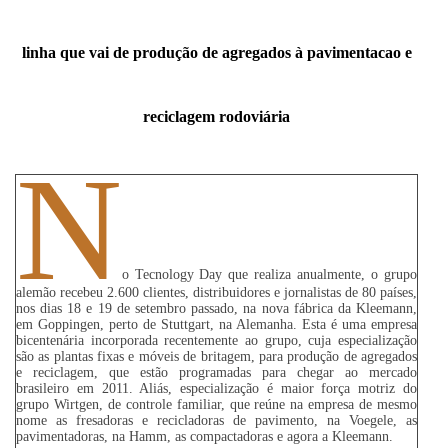
linha que vai de produção de agregados à pavimentacao e
reciclagem rodoviária
N
o Tecnology Day que realiza anualmente, o grupo
alemão recebeu 2.600 clientes, distribuidores e jornalistas de 80 países,
nos dias 18 e 19 de setembro passado, na nova fábrica da Kleemann,
em Goppingen, perto de Stuttgart, na Alemanha.
Esta é uma empresa
bicentenária incorporada recentemente ao grupo, cuja especialização
são as plantas fixas e móveis de britagem, para produção de agregados
e reciclagem, que estão programadas para chegar ao mercado
brasileiro em 2011.
Aliás, especialização é maior força motriz do
grupo Wirtgen, de controle familiar, que reúne na empresa de mesmo
nome as fresadoras e recicladoras de pavimento, na Voegele, as
pavimentadoras, na Hamm, as compactadoras e agora a Kleemann.