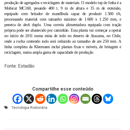
produção de agregados e reciclagem de materiais.
O modelo top de linha é a
Mobicat MC160, pesando 400 t, 9 m de altura e 35 m de extensão,
equipado com britador de mandíbula capaz de produzir 1.500 t/h,
processando material com tamanho máximo de 1.600 x 1.250 mm, e
peneira de
deck
duplo. Uma correia alimentadora equipada com tração
própria pode ser abastecido por caminhão. Essa planta vai começar a operar
no início de 2011 numa mina de iodo no deserto de Atacama, no Chile,
onde a rocha contendo iodo será reduzido ao tamanho
de ate 250 mm. A
linha completa da Kleemann inclui plantas fixas e móveis, de britagem e
reciclagem, numa ampla gama de capacidade de produção.
Fonte: Estadão
Compartilhe esse conteúdo
Tecnologia Rodoviária