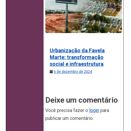
Urbanização da Favela
Marte: transformação
social e infraestrutura
6 de dezembro de 2024
Deixe um comentário
Você precisa fazer o
login
para
publicar um comentário.