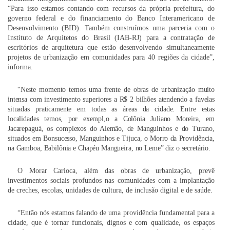
“Para isso estamos contando com recursos da própria prefeitura, do
governo federal e do financiamento do Banco Interamericano de
Desenvolvimento (BID). Também construímos uma parceria com o
Instituto de Arquitetos do Brasil (IAB-RJ) para a contratação de
escritórios de arquitetura que estão desenvolvendo simultaneamente
projetos de urbanização em comunidades para 40 regiões da cidade”,
informa.
“Neste momento temos uma frente de obras de urbanização muito
intensa com investimento superiores a R$ 2 bilhões atendendo a favelas
situadas praticamente em todas as áreas da cidade. Entre estas
localidades temos, por exempl,o a Colônia Juliano Moreira, em
Jacarepaguá, os complexos do Alemão, de Manguinhos e do Turano,
situados
em Bonsucesso, Manguinhos e
Tijuca,
o Morro da Providência,
na Gamboa, Babilônia e Chapéu Mangueira, no Leme” diz o secretário.
O Morar Carioca, além das obras de urbanização, prevê
investimentos sociais profundos nas comunidades com a implantação
de creches, escolas, unidades de cultura, de inclusão digital e de saúde.
“Então nós estamos falando de uma providência fundamental para a
cidade, que é tornar funcionais, dignos e com qualidade, os espaços