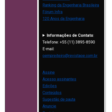
Ranking da Engenharia Brasileira
Fórum Infra
120 Anos da Engenharia
Informações de Contato
:
Telefone: +55 (11) 3895-8590
E-mail:
oempreiteiro@revistaoe.com.br
Assine
Acesso assinantes
Edições
Conteúdos
Sugestão de pauta
Anuncie