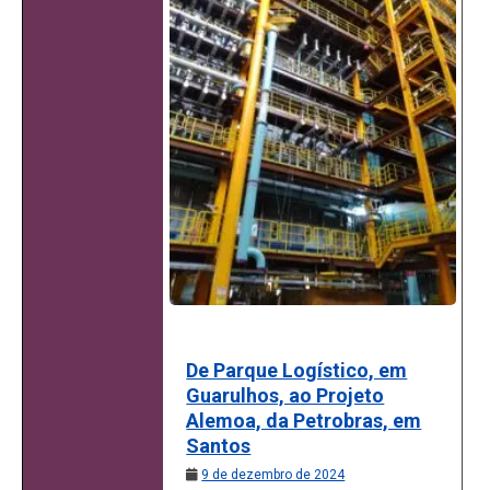
De Parque Logístico, em
Guarulhos, ao Projeto
Alemoa, da Petrobras, em
Santos
9 de dezembro de 2024