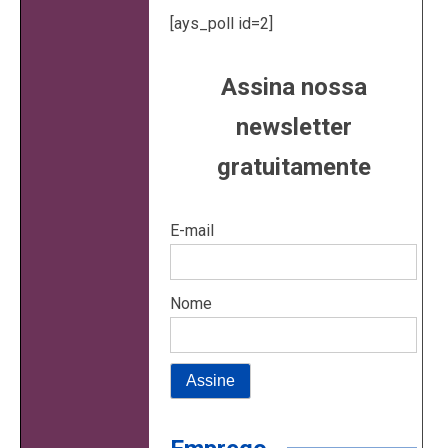
[ays_poll id=2]
Assina nossa
newsletter
gratuitamente
E-mail
Nome