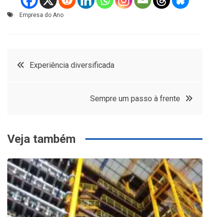
Empresa do Ano
Navegação
Experiência diversificada
de
Sempre um passo à frente
Post
Veja também