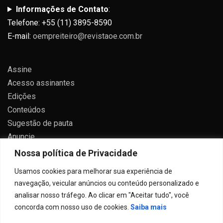
Informações de Contato
:
Telefone: +55 (11) 3895-8590
E-mail:
oempreiteiro@revistaoe.com.br
Assine
Acesso assinantes
Edições
Conteúdos
Sugestão de pauta
Anuncie
Contato
Nossa política de Privacidade
Política de privacidade
Usamos cookies para melhorar sua experiência de
navegação, veicular anúncios ou conteúdo personalizado e
analisar nosso tráfego. Ao clicar em "Aceitar tudo", você
concorda com nosso uso de cookies.
Saiba mais