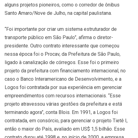
alguns projetos pioneiros, como o corredor de ônibus
Santo Amaro/Nove de Julho, na capital paulistana.
“Foi importante por criar um sistema estruturador de
transporte público em São Paulo”, afirma o diretor-
presidente. Outro contrato interessante que começou
nessa época foi o Procav, da Prefeitura de São Paulo,
ligado à canalização de córregos. Esse foi o primeiro
projeto da prefeitura com financiamento internacional, no
caso o Banco Interamericano de Desenvolvimento, e a
Logos foi contratada por sua experiência em gerenciar
empreendimentos com recursos internacionais. “Esse
projeto atravessou várias gestões da prefeitura e está
terminando agora”, conta Blois. Em 1991, a Logos foi
contratada, em consórcio, para gerenciar o projeto Tietê I,
então o maior do País, avaliado em US$ 1,5 bilhão. Esse
contrato durou até 1998 e, no início de 2000, a empresa