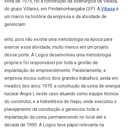
volta de 1975, foi a construção da siderúrgica da Vibasa,
do grupo Villares, em Pindamonhangaba (SP). A
Vibasa
é
um marco na história da empresa e da atividade de
gerenciam
ento, pois não existia uma metodologia na época para
exercer essa atividade, muito menos em um projeto
desse porte. A Logos desenvolveu uma metodologia
própria e foi responsável por toda a gestão de
implantação do empreendimento. Paralelamente, a
empresa iniciou outros dois grandes trabalhos, ainda em
meados dos anos 1970: a construção da usina de energia
nuclear Angra I, neste caso atuando como equipe técnica
do construtor, e a hidrelétrica de Itaipu, onde executou o
planejamento da construção e gerenciou toda a
implantação da usina, permanecendo no local até a
década de 1990. A Logos teve papel relevante na